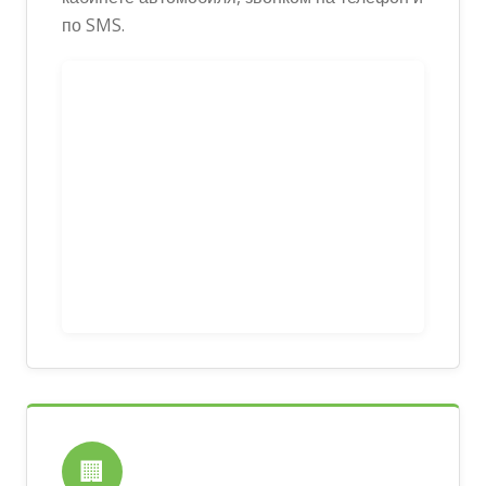
по SMS.
🏢