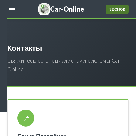
Car-Online
ЗВОНОК
Контакты
Свяжитесь со специалистами системы Car-
Online
📍